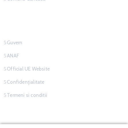
Link-uri Utile
Guvern
ANAF
Official UE Website
Confidențialitate
Termeni si conditii