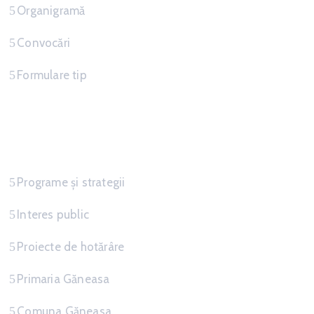
Organigramă
Convocări
Formulare tip
Informatii
Programe și strategii
Interes public
Proiecte de hotărâre
Primaria Găneasa
Comuna Găneasa