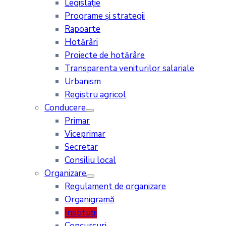
Legislație
Programe și strategii
Rapoarte
Hotărâri
Proiecte de hotărâre
Transparenta veniturilor salariale
Urbanism
Registru agricol
Conducere
Primar
Viceprimar
Secretar
Consiliu local
Organizare
Regulament de organizare
Organigramă
Instituții
Concursuri