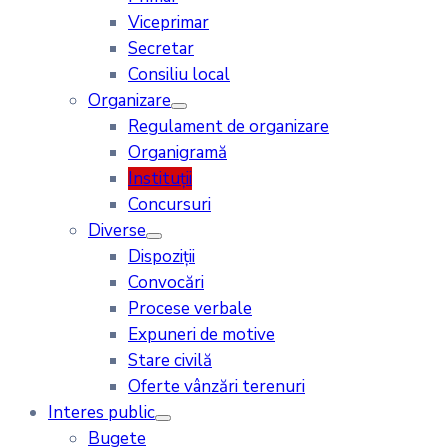
Viceprimar
Secretar
Consiliu local
Organizare
Regulament de organizare
Organigramă
Instituții
Concursuri
Diverse
Dispoziții
Convocări
Procese verbale
Expuneri de motive
Stare civilă
Oferte vânzări terenuri
Interes public
Bugete