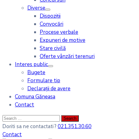
Diverse
Dispoziții
Convocări
Procese verbale
Expuneri de motive
Stare civilă
Oferte vânzări terenuri
Interes public
Bugete
Formulare tip
Declarații de avere
Comuna Găneasa
Contact
021.351.30.60
Doriti sa ne contactati?
Contact