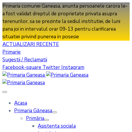
Primaria comunei Ganeasa, anunta persoanele carora le-
a fost validat dreptul de proprietate privata asupra
terenurilor, sa se prezinte la sediul institutiei, de luni
pana joi in intervalul orar 09-13 pentru clarificarea
situatiei privind punerea in posesie
ACTUALIZARI RECENTE
Primarie
Sugestii / Reclamatii
Facebook-square
Twitter
Instagram
Acasa
Primaria Găneasa
Primăria
Asistenta sociala