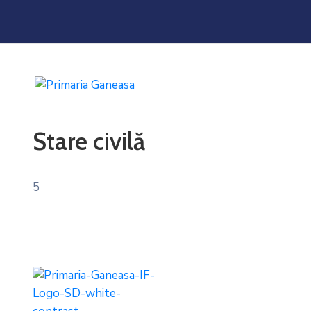
Stare civilă
5