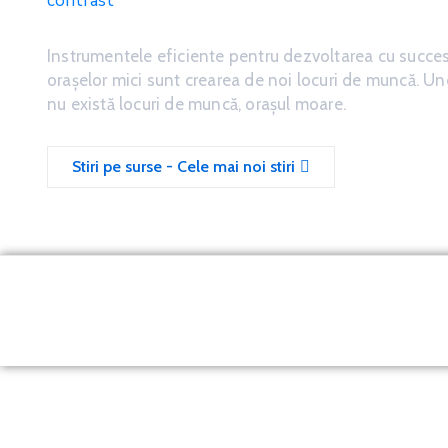
Instrumentele eficiente pentru dezvoltarea cu succe
oraşelor mici sunt crearea de noi locuri de muncă. U
nu există locuri de muncă, oraşul moare.
Stiri pe surse - Cele mai noi stiri