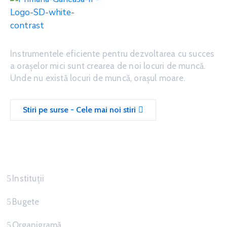
Instrumentele eficiente pentru dezvoltarea cu succes
a oraşelor mici sunt crearea de noi locuri de muncă.
Unde nu există locuri de muncă, oraşul moare.
Stiri pe surse - Cele mai noi stiri
Servicii
Instituții
Bugete
Organigramă