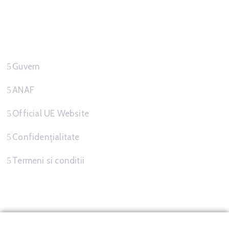
Link-uri Utile
Guvern
ANAF
Official UE Website
Confidențialitate
Termeni si conditii