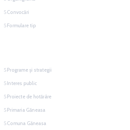
Convocări
Formulare tip
Informatii
Programe și strategii
Interes public
Proiecte de hotărâre
Primaria Găneasa
Comuna Găneasa