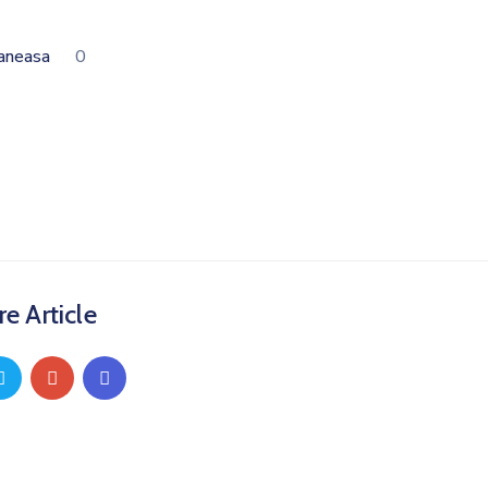
Ganeasa
0
e Article