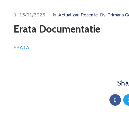
15/01/2025
- In
Actualizari Recente
By
Primaria 
Erata Documentatie
ERATA
Shar