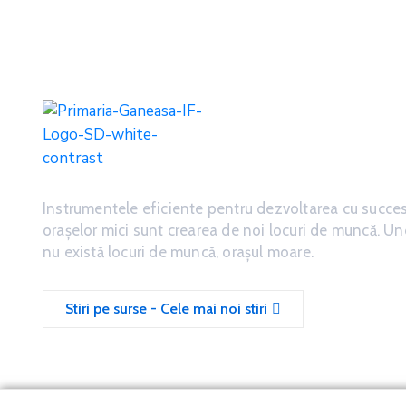
Instrumentele eficiente pentru dezvoltarea cu succe
oraşelor mici sunt crearea de noi locuri de muncă. U
nu există locuri de muncă, oraşul moare.
Stiri pe surse - Cele mai noi stiri