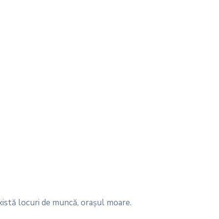
xistă locuri de muncă, oraşul moare.