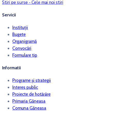
Stiri pe surse - Cele mai noi stiri
Servicii
Instituții
Bugete
Organigramă
Convocări
Formulare tip
Informatii
Programe și strategii
Interes public
Proiecte de hotărâre
Primaria Găneasa
Comuna Găneasa