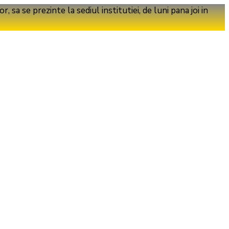
a se prezinte la sediul institutiei, de luni pana joi in