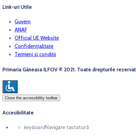
Link-uri Utile
Guvern
ANAF
Official UE Website
Confidențialitate
Termeni si conditii
Primaria Găneasa ILFOV © 2021. Toate drepturile rezervat
Close the accessibility toolbar
Accesibilitate
keyboard
Navigare tastatură