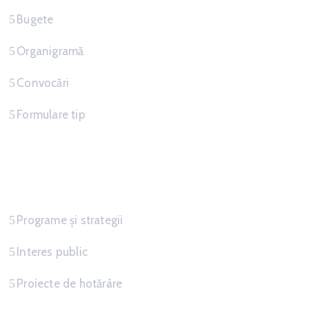
Bugete
Organigramă
Convocări
Formulare tip
Informatii
Programe și strategii
Interes public
Proiecte de hotărâre