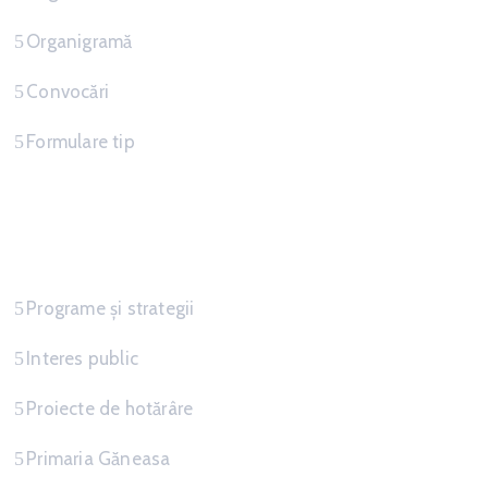
Organigramă
Convocări
Formulare tip
Informatii
Programe și strategii
Interes public
Proiecte de hotărâre
Primaria Găneasa