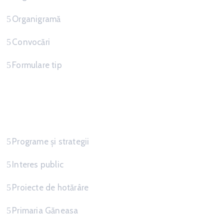
Organigramă
Convocări
Formulare tip
Informatii
Programe și strategii
Interes public
Proiecte de hotărâre
Primaria Găneasa