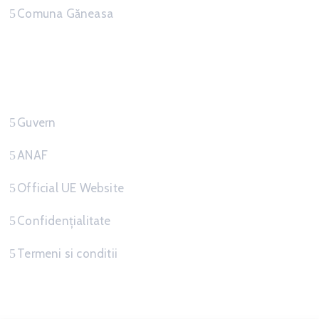
Comuna Găneasa
Link-uri Utile
Guvern
ANAF
Official UE Website
Confidențialitate
Termeni si conditii