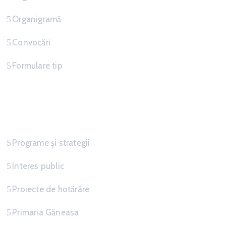
Organigramă
Convocări
Formulare tip
Informatii
Programe și strategii
Interes public
Proiecte de hotărâre
Primaria Găneasa