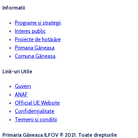
Informatii
Programe și strategii
Interes public
Proiecte de hotărâre
Primaria Găneasa
Comuna Găneasa
Link-uri Utile
Guvern
ANAF
Official UE Website
Confidențialitate
Termeni si conditii
Primaria Găneasa ILFOV © 2021. Toate drepturile