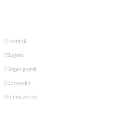
Servicii
Instituții
Bugete
Organigramă
Convocări
Formulare tip