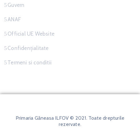
Guvern
ANAF
Official UE Website
Confidențialitate
Termeni si conditii
Primaria Găneasa ILFOV © 2021. Toate drepturile
rezervate.