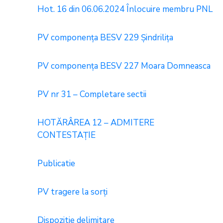
Hot. 16 din 06.06.2024 Înlocuire membru PNL
PV componența BESV 229 Șindrilița
PV componența BESV 227 Moara Domneasca
PV nr 31 – Completare sectii
HOTĂRÂREA 12 – ADMITERE
CONTESTAȚIE
Publicatie
PV tragere la sorți
Dispozitie delimitare