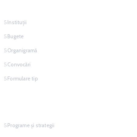
Servicii
Instituții
Bugete
Organigramă
Convocări
Formulare tip
Informatii
Programe și strategii