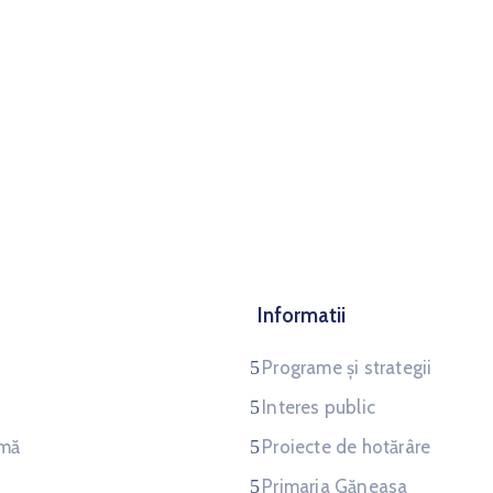
Informatii
Programe și strategii
Interes public
amă
Proiecte de hotărâre
Primaria Găneasa