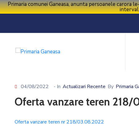
Primaria comunei Ganeasa, anunta persoanele carora le-a f
interval
04/08/2022
- In
Actualizari Recente
By
Primaria 
Oferta vanzare teren 218
Oferta vanzare teren nr 218/03.08.2022