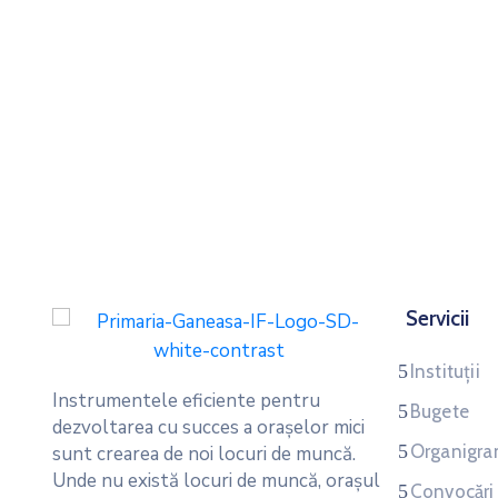
Servicii
Instituții
Instrumentele eficiente pentru
Bugete
dezvoltarea cu succes a oraşelor mici
Organigr
sunt crearea de noi locuri de muncă.
Unde nu există locuri de muncă, oraşul
Convocări