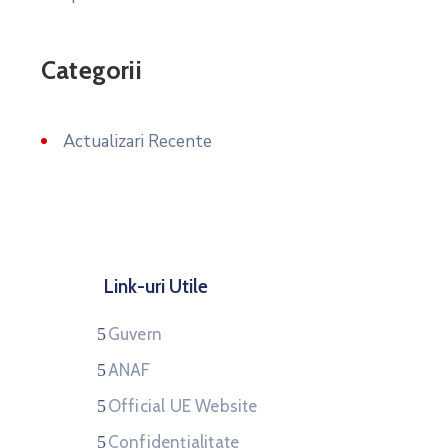
Categorii
Actualizari Recente
Link-uri Utile
Guvern
ANAF
Official UE Website
Confidențialitate