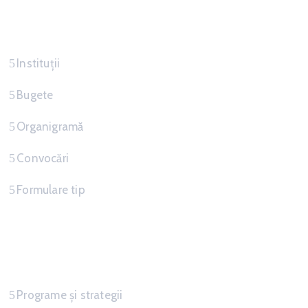
Servicii
Instituții
Bugete
Organigramă
Convocări
Formulare tip
Informatii
Programe și strategii