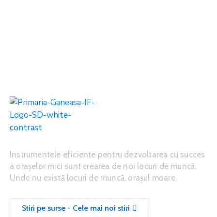
Instrumentele eficiente pentru dezvoltarea cu succes
a oraşelor mici sunt crearea de noi locuri de muncă.
Unde nu există locuri de muncă, oraşul moare.
Stiri pe surse - Cele mai noi stiri