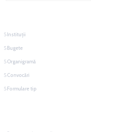
Servicii
Instituții
Bugete
Organigramă
Convocări
Formulare tip
Informatii