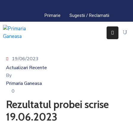
Primarie
Sugestii / Reclamatii
Acasa
Primaria
Găneasa
19/06/2023
Interes
Public
Actualizari Recente
By
Comuna
Primaria Ganeasa
Găneasa
0
Contact
Rezultatul probei scrise
19.06.2023