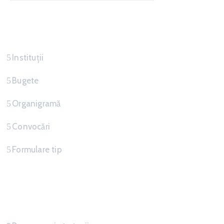
Servicii
Instituții
Bugete
Organigramă
Convocări
Formulare tip
Informatii