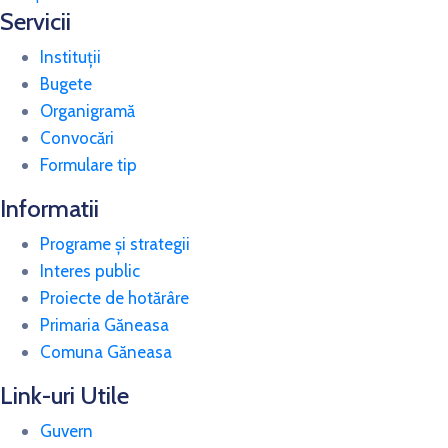
Servicii
Instituții
Bugete
Organigramă
Convocări
Formulare tip
Informatii
Programe și strategii
Interes public
Proiecte de hotărâre
Primaria Găneasa
Comuna Găneasa
Link-uri Utile
Guvern