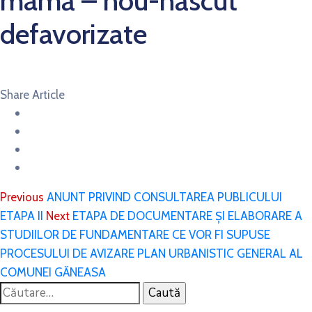
mamă – nou-născut
defavorizate
Share Article
Previous
ANUNT PRIVIND CONSULTAREA PUBLICULUI
ETAPA II
Next
ETAPA DE DOCUMENTARE ȘI ELABORARE A
STUDIILOR DE FUNDAMENTARE CE VOR FI SUPUSE
PROCESULUI DE AVIZARE PLAN URBANISTIC GENERAL AL
COMUNEI GĂNEASA
Caută
după: