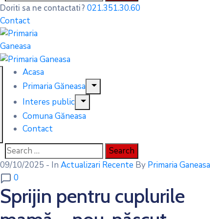
021.351.30.60
Doriti sa ne contactati?
Contact
Acasa
Primaria Găneasa
Interes public
Comuna Găneasa
Contact
09/10/2025
- In
Actualizari Recente
By
Primaria Ganeasa
0
Sprijin pentru cuplurile