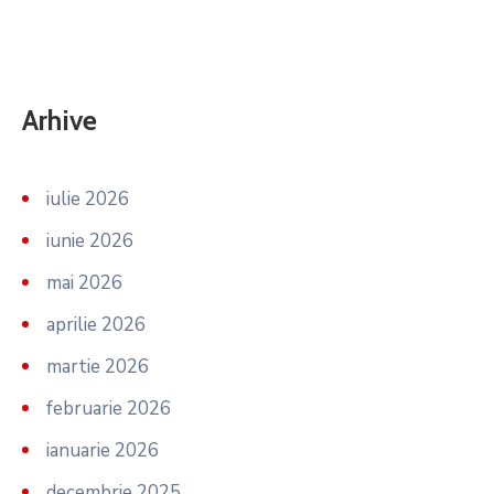
Arhive
iulie 2026
iunie 2026
mai 2026
aprilie 2026
martie 2026
februarie 2026
ianuarie 2026
decembrie 2025