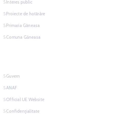
Interes public
Proiecte de hotărâre
Primaria Găneasa
Comuna Găneasa
Link-uri Utile
Guvern
ANAF
Official UE Website
Confidențialitate