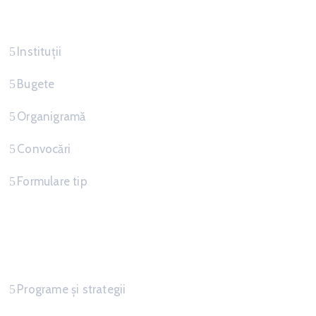
Servicii
Instituții
Bugete
Organigramă
Convocări
Formulare tip
Informatii
Programe și strategii